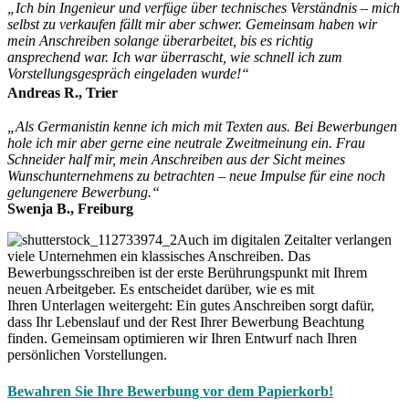
&
„Ich bin Ingenieur und verfüge über technisches Verständnis – mich
Kommunikation
selbst zu verkaufen fällt mir aber schwer. Gemeinsam haben wir
mein Anschreiben solange überarbeitet, bis es richtig
ansprechend war. Ich war überrascht, wie schnell ich zum
Vorstellungsgespräch eingeladen wurde!“
Andreas R., Trier
„Als Germanistin kenne ich mich mit Texten aus. Bei Bewerbungen
hole ich mir aber gerne eine neutrale Zweitmeinung ein. Frau
Schneider half mir, mein Anschreiben aus der Sicht meines
Wunschunternehmens zu betrachten – neue Impulse für eine noch
gelungenere Bewerbung.“
Swenja B., Freiburg
Auch im digitalen Zeitalter verlangen
viele Unternehmen ein klassisches Anschreiben. Das
Bewerbungsschreiben ist der erste Berührungspunkt mit Ihrem
neuen Arbeitgeber. Es entscheidet darüber, wie es mit
Ihren Unterlagen weitergeht: Ein gutes Anschreiben sorgt dafür,
dass Ihr Lebenslauf und der Rest Ihrer Bewerbung Beachtung
finden. Gemeinsam optimieren wir Ihren Entwurf nach Ihren
persönlichen Vorstellungen.
Bewahren Sie Ihre Bewerbung vor dem Papierkorb!