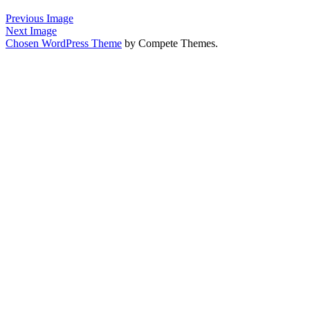
&
Kommunikation
Previous Image
Next Image
Chosen WordPress Theme
by Compete Themes.