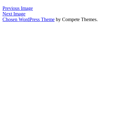
&
Kommunikation
Previous Image
Next Image
Chosen WordPress Theme
by Compete Themes.