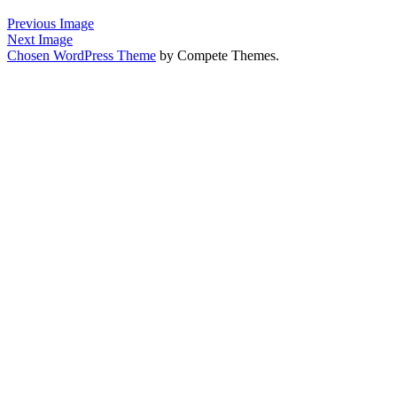
&
Kommunikation
Previous Image
Next Image
Chosen WordPress Theme
by Compete Themes.